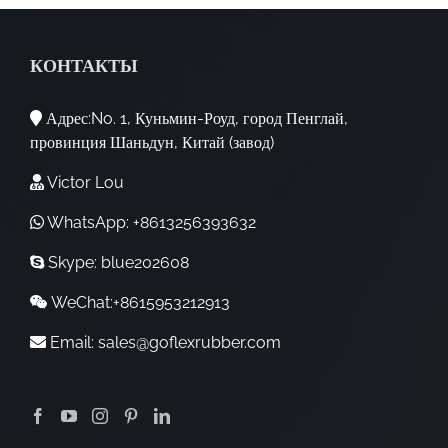
КОНТАКТЫ
Адрес:No. 1, Куньмин-Роуд, город Пенглай,
провинция Шаньдун, Китай (завод)
Victor Lou
WhatsApp: +8613256393632
Skype: blue202608
WeChat:+8615953212913
Email:
sales@goflexrubber.com